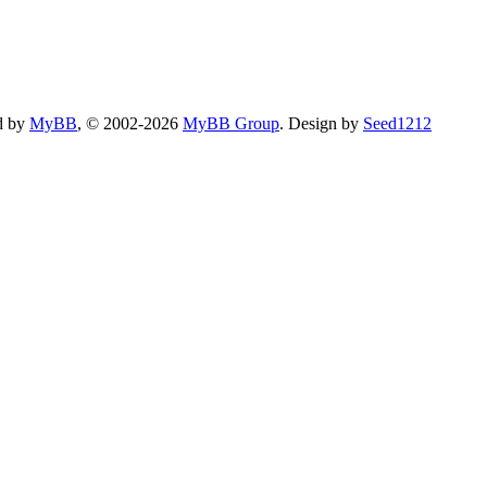
d by
MyBB
, © 2002-2026
MyBB Group
.
Design by
Seed1212