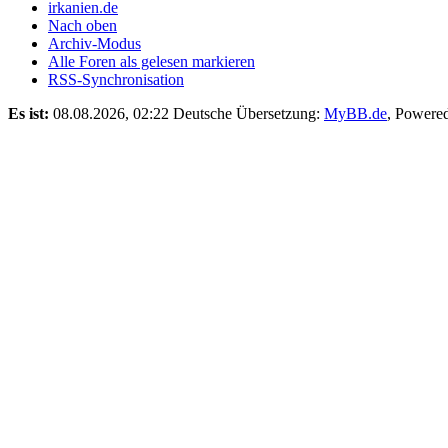
irkanien.de
Nach oben
Archiv-Modus
Alle Foren als gelesen markieren
RSS-Synchronisation
Es ist:
08.08.2026, 02:22
Deutsche Übersetzung:
MyBB.de
, Powere