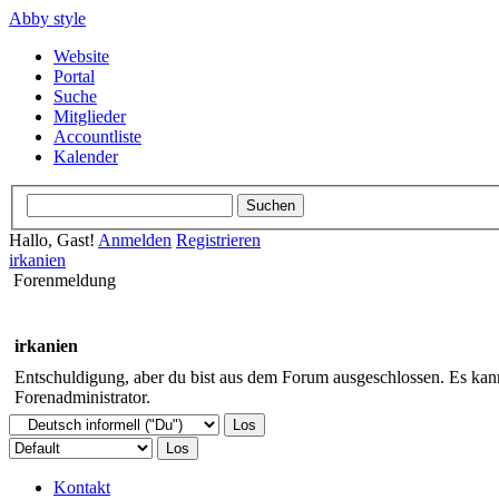
Abby style
Website
Portal
Suche
Mitglieder
Accountliste
Kalender
Hallo, Gast!
Anmelden
Registrieren
irkanien
Forenmeldung
irkanien
Entschuldigung, aber du bist aus dem Forum ausgeschlossen. Es kann 
Forenadministrator.
Kontakt