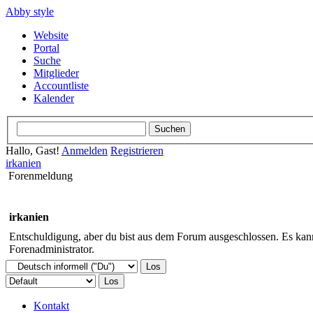
Abby style
Website
Portal
Suche
Mitglieder
Accountliste
Kalender
Hallo, Gast!
Anmelden
Registrieren
irkanien
Forenmeldung
irkanien
Entschuldigung, aber du bist aus dem Forum ausgeschlossen. Es kann 
Forenadministrator.
Kontakt