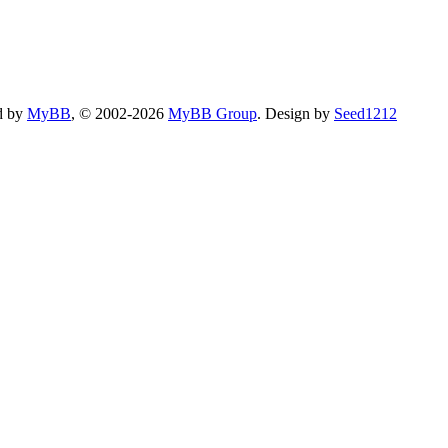
d by
MyBB
, © 2002-2026
MyBB Group
.
Design by
Seed1212