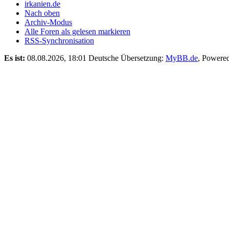
irkanien.de
Nach oben
Archiv-Modus
Alle Foren als gelesen markieren
RSS-Synchronisation
Es ist:
08.08.2026, 18:01
Deutsche Übersetzung:
MyBB.de
, Powere