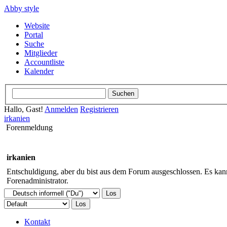
Abby style
Website
Portal
Suche
Mitglieder
Accountliste
Kalender
Hallo, Gast!
Anmelden
Registrieren
irkanien
Forenmeldung
irkanien
Entschuldigung, aber du bist aus dem Forum ausgeschlossen. Es kann 
Forenadministrator.
Kontakt