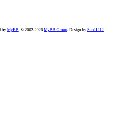
d by
MyBB
, © 2002-2026
MyBB Group
.
Design by
Seed1212