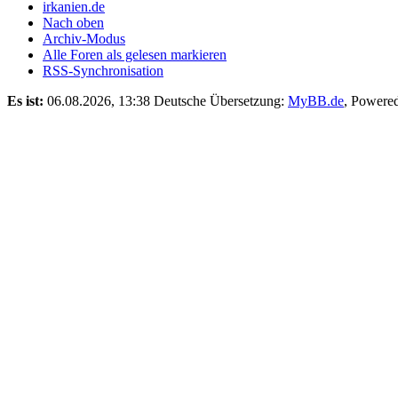
irkanien.de
Nach oben
Archiv-Modus
Alle Foren als gelesen markieren
RSS-Synchronisation
Es ist:
06.08.2026, 13:38
Deutsche Übersetzung:
MyBB.de
, Powere