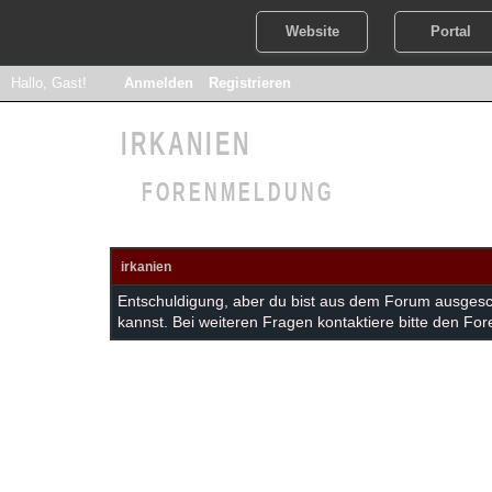
Website
Portal
Hallo, Gast!
Anmelden
Registrieren
IRKANIEN
FORENMELDUNG
irkanien
Entschuldigung, aber du bist aus dem Forum ausgesc
kannst. Bei weiteren Fragen kontaktiere bitte den For