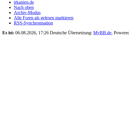
irkanien.de
Nach oben
Archiv-Modus
Alle Foren als gelesen markieren
RSS-Synchronisation
Es ist:
06.08.2026, 17:26
Deutsche Übersetzung:
MyBB.de
, Powere