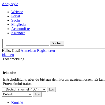
Abby style
Website
Portal
Suche
Mitglieder
Accountliste
Kalender
Hallo, Gast!
Anmelden
Registrieren
irkanien
Forenmeldung
irkanien
Entschuldigung, aber du bist aus dem Forum ausgeschlossen. Es kann 
Forenadministrator.
Kontakt