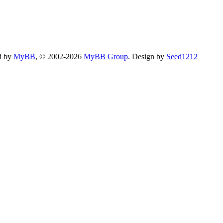
d by
MyBB
, © 2002-2026
MyBB Group
.
Design by
Seed1212