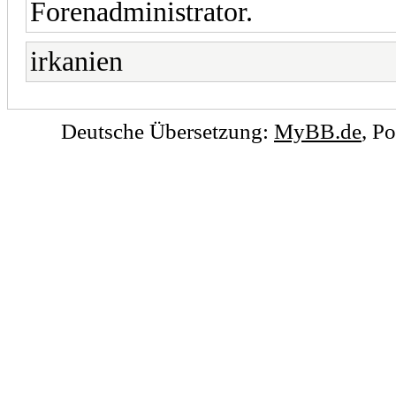
Forenadministrator.
irkanien
Deutsche Übersetzung:
MyBB.de
, P